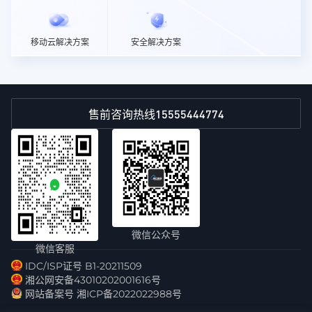
移动云解决方案
安全解决方案
15555444774
售前咨询热线
微信公众号
微信客服
IDC/ISP证号 B1-20211509
湘公网安备43010202001616号
网站备案号 湘ICP备2022022988号