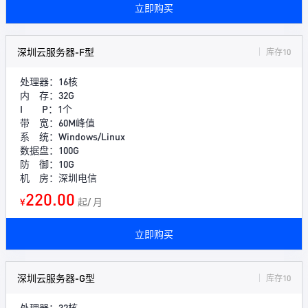
立即购买
深圳云服务器-F型
库存10
处理器：16核
内 存：32G
I P：1个
带 宽：60M峰值
系 统：Windows/Linux
数据盘：100G
防 御：10G
机 房：深圳电信
220.00
¥
起/ 月
立即购买
深圳云服务器-G型
库存10
处理器：32核