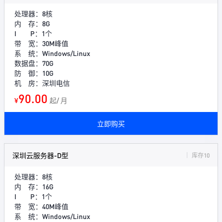
处理器：8核
内 存：8G
I P：1个
带 宽：30M峰值
系 统：Windows/Linux
数据盘：70G
防 御：10G
机 房：深圳电信
90.00
¥
起/ 月
立即购买
深圳云服务器-D型
库存10
处理器：8核
内 存：16G
I P：1个
带 宽：40M峰值
系 统：Windows/Linux