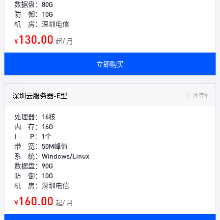
数据盘：80G
防 御：10G
机 房：深圳电信
130.00
¥
起/ 月
立即购买
深圳云服务器-E型
库存9
处理器：16核
内 存：16G
I P：1个
带 宽：50M峰值
系 统：Windows/Linux
数据盘：90G
防 御：10G
机 房：深圳电信
160.00
¥
起/ 月