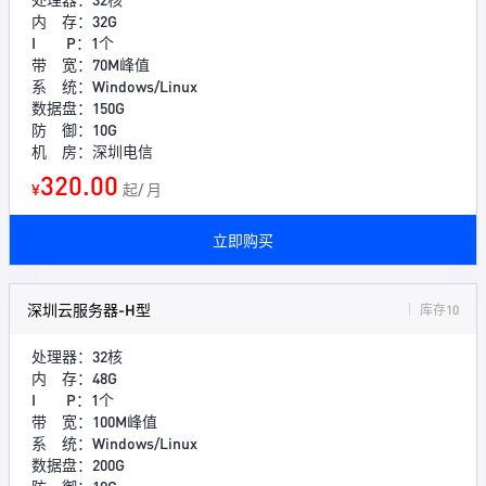
内 存：32G
I P：1个
带 宽：70M峰值
系 统：Windows/Linux
数据盘：150G
防 御：10G
机 房：深圳电信
320.00
¥
起/ 月
立即购买
深圳云服务器-H型
库存10
处理器：32核
内 存：48G
I P：1个
带 宽：100M峰值
系 统：Windows/Linux
数据盘：200G